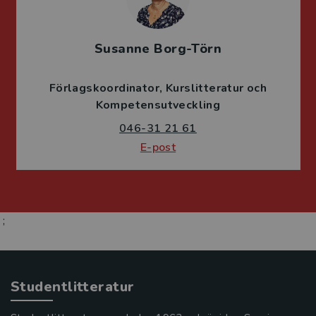
Susanne Borg-Törn
Förlagskoordinator
Kurslitteratur och
Kompetensutveckling
046-31 21 61
E-post
;
Studentlitteratur