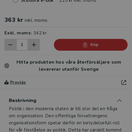
Studora e-bok
225 kr inkl. moms
363 kr
inkl. moms
Exkl. moms:
342 kr
Köp
Hitta produkten hos våra återförsäljare som
levererar utanför Sverige
Provläs
Beskrivning
Beskrivning
Politik i den moderna staten är till stor del en fråga
om organisation. Den offentliga förvaltningens
organisationsform spelar därför en betydelsefull roll
för vår förståelse av politik. Detta har särskilt kommit