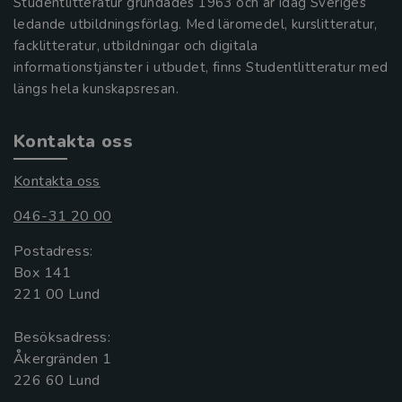
Studentlitteratur grundades 1963 och är idag Sveriges
ledande utbildningsförlag. Med läromedel, kurslitteratur,
facklitteratur, utbildningar och digitala
informationstjänster i utbudet, finns Studentlitteratur med
längs hela kunskapsresan.
Kontakta oss
Kontakta oss
046-31 20 00
Postadress:
Box 141
221 00 Lund
Besöksadress:
Åkergränden 1