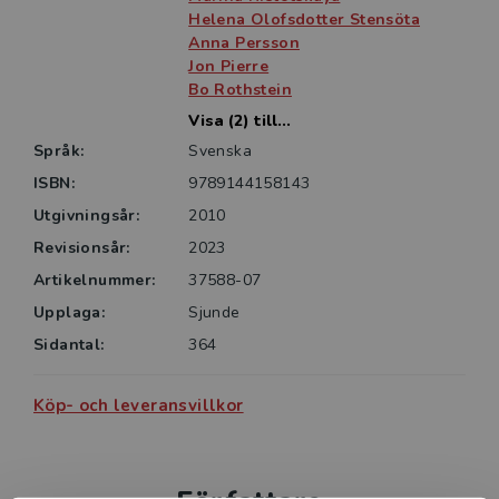
Helena Olofsdotter Stensöta
Anna Persson
Jon Pierre
Bo Rothstein
Visa (2) till...
Språk:
Svenska
ISBN:
9789144158143
Utgivningsår:
2010
Revisionsår:
2023
Artikelnummer:
37588-07
Upplaga:
Sjunde
Sidantal:
364
Köp- och leveransvillkor