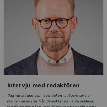
inom den statsvetenskapliga analysen av den
offentliga förvaltningen, är tänkt som en introduktion i
ämnet.
Sjunde upplagan
Intervju med redaktören
"Jag vill att den som läser boken tydligare ser hur
makten delegeras från demokratiskt valda politiker,