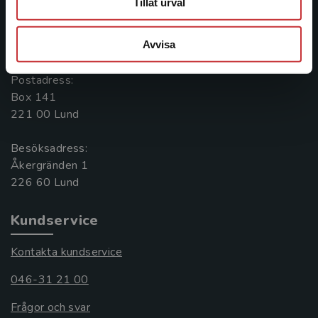
Tillåt urval
Kontakta oss
Avvisa
046-31 20 00
Postadress:
Box 141
221 00 Lund
Besöksadress:
Åkergränden 1
Kundservice
Kontakta kundservice
046-31 21 00
Frågor och svar