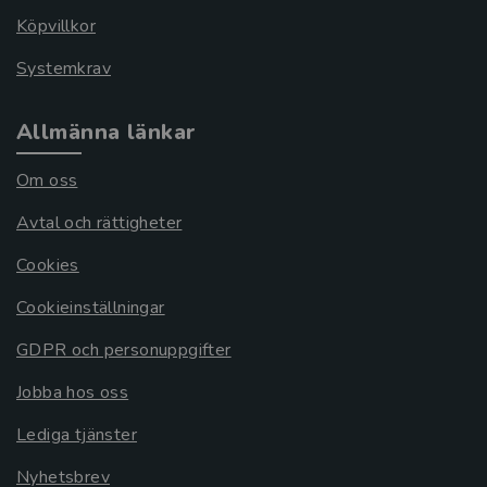
Köpvillkor
Systemkrav
Allmänna länkar
Om oss
Avtal och rättigheter
Cookies
Cookieinställningar
GDPR och personuppgifter
Jobba hos oss
Lediga tjänster
Nyhetsbrev