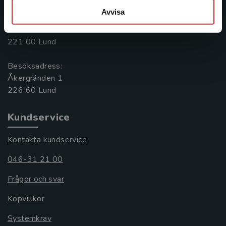
Avvisa
Postadress:
Box 141
221 00 Lund
Besöksadress:
Åkergränden 1
Kundservice
Kontakta kundservice
046-31 21 00
Frågor och svar
Köpvillkor
Systemkrav