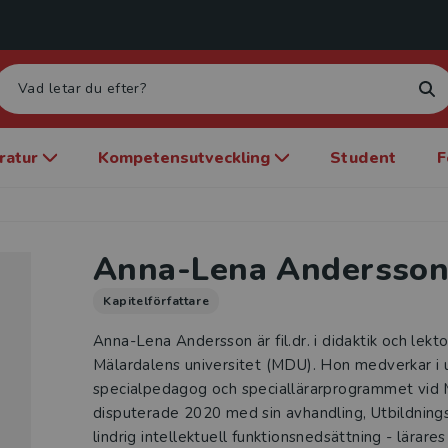
eratur
Kompetensutveckling
Student
F
Anna-Lena Andersso
Kapitelförfattare
Anna-Lena Andersson är fil.dr. i didaktik och lekt
Mälardalens universitet (MDU). Hon medverkar i 
specialpedagog och speciallärarprogrammet vid
disputerade 2020 med sin avhandling, Utbildning
lindrig intellektuell funktionsnedsättning - lärares