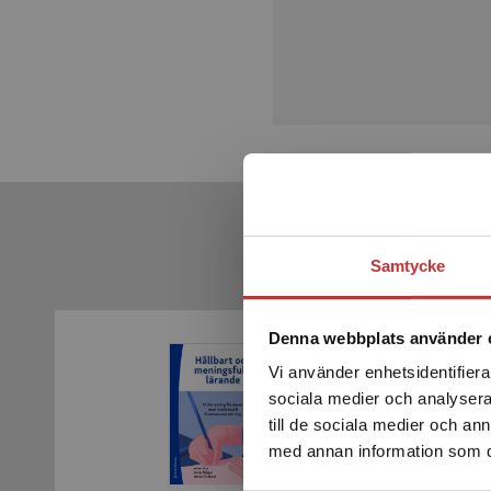
Samtycke
Denna webbplats använder 
Vi använder enhetsidentifierar
sociala medier och analysera 
till de sociala medier och a
med annan information som du 