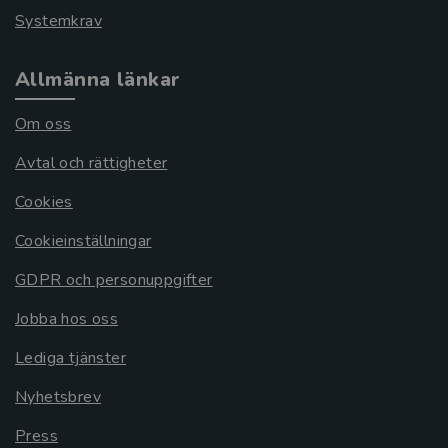
Systemkrav
Allmänna länkar
Om oss
Avtal och rättigheter
Cookies
Cookieinställningar
GDPR och personuppgifter
Jobba hos oss
Lediga tjänster
Nyhetsbrev
Press