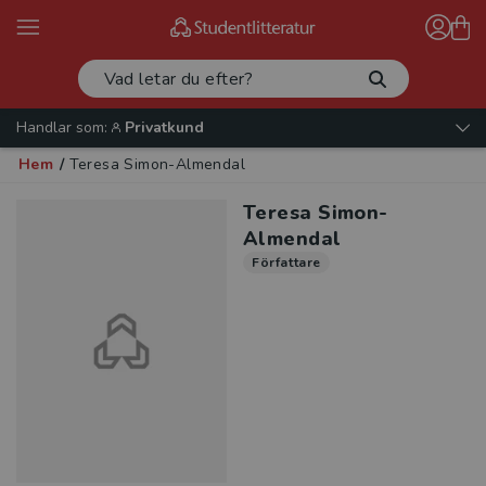
Handlar som:
Privatkund
Hem
/
Teresa Simon-Almendal
Teresa Simon-
Almendal
Författare