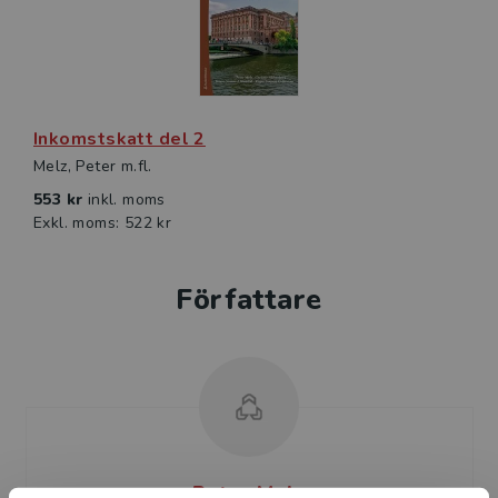
Inkomstskatt del 2
Melz, Peter m.fl.
553 kr
inkl. moms
Exkl. moms: 522 kr
Författare
Peter Melz