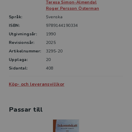
Teresa Simon-Almendal
Roger Persson Österman
Språk:
Svenska
ISBN:
9789144190334
Utgivningsår:
1990
Revisionsår:
2025
Artikelnummer:
3295-20
Upplaga:
20
Sidantal:
408
Köp- och leveransvillkor
Passar till