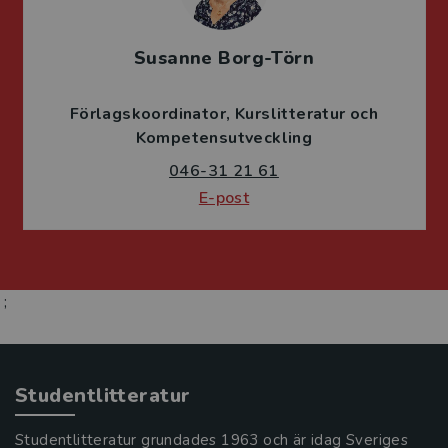
Susanne Borg-Törn
Förlagskoordinator
Kurslitteratur och
Kompetensutveckling
046-31 21 61
E-post
;
Studentlitteratur
Studentlitteratur grundades 1963 och är idag Sveriges