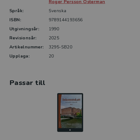
Roger Persson Österman
Språk:
Svenska
ISBN:
9789144193656
Utgivningsår:
1990
Revisionsår:
2025
Artikelnummer:
3295-SB20
Upplaga:
20
Passar till