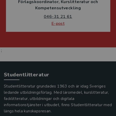
Förlagskoordinator
Kurslitteratur och
Kompetensutveckling
046-31 21 61
E-post
;
Studentlitteratur
Studentlitteratur grundades 1963 och är idag Sveriges
ledande utbildningsförlag. Med läromedel, kurslitteratur,
facklitteratur, utbildningar och digitala
informationstjänster i utbudet, finns Studentlitteratur med
längs hela kunskapsresan.