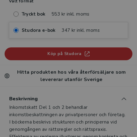
Valt format
Tryckt bok
553 kr inkl. moms
Studora e-bok
347 kr inkl. moms
Köp på Studora
Hitta produkten hos våra återförsäljare som
levererar utanför Sverige
Beskrivning
Beskrivning
Inkomstskatt Del 1 och 2 behandlar
inkomstbeskattningen av privat­personer och företag.
I böckerna beskrivs strukturen och principerna vid
genomgången av rättsregler och rättspraxis.
Effekterna av reglerna illustreras genom konkreta och