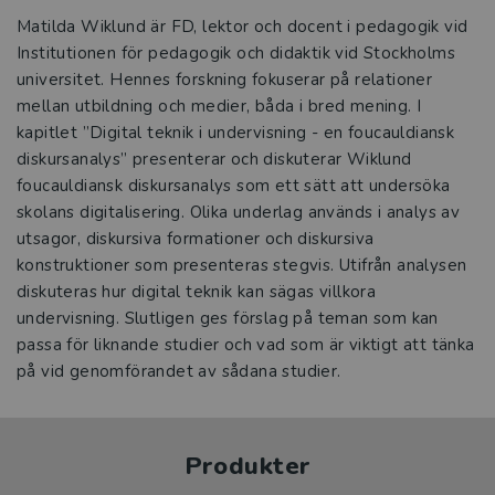
Matilda Wiklund är FD, lektor och docent i pedagogik vid
Institutionen för pedagogik och didaktik vid Stockholms
universitet. Hennes forskning fokuserar på relationer
mellan utbildning och medier, båda i bred mening. I
kapitlet ”Digital teknik i undervisning - en foucauldiansk
diskursanalys” presenterar och diskuterar Wiklund
foucauldiansk diskursanalys som ett sätt att undersöka
skolans digitalisering. Olika underlag används i analys av
utsagor, diskursiva formationer och diskursiva
konstruktioner som presenteras stegvis. Utifrån analysen
diskuteras hur digital teknik kan sägas villkora
undervisning. Slutligen ges förslag på teman som kan
passa för liknande studier och vad som är viktigt att tänka
på vid genomförandet av sådana studier.
Produkter