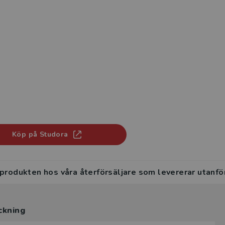
Köp på Studora
 produkten hos våra återförsäljare som levererar utanfö
ckning