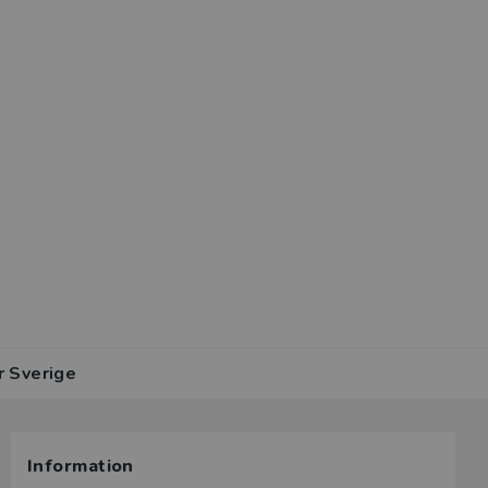
r Sverige
Information