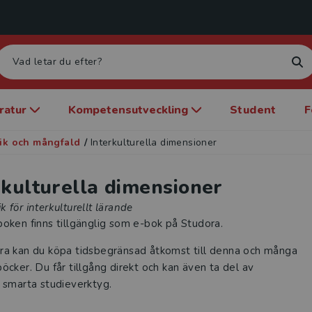
eratur
Kompetensutveckling
Student
F
tik och mångfald
/
Interkulturella dimensioner
rkulturella dimensioner
 för interkulturellt lärande
oken finns tillgänglig som e-bok på Studora.
ra kan du köpa tidsbegränsad åtkomst till denna och många
öcker. Du får tillgång direkt och kan även ta del av
 smarta studieverktyg.