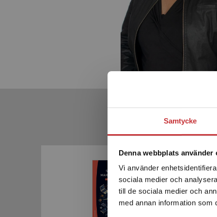
Samtycke
Denna webbplats använder 
Vi använder enhetsidentifierar
sociala medier och analysera 
till de sociala medier och a
med annan information som du 