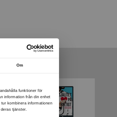
Om
andahålla funktioner för
n information från din enhet
 tur kombinera informationen
deras tjänster.