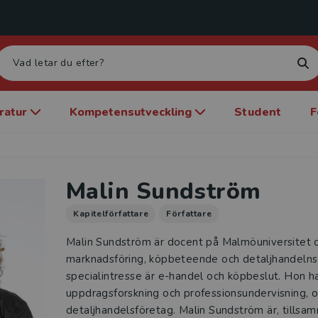
eratur
Kompetensutveckling
Student
F
Malin Sundström
Kapitelförfattare
Författare
Malin Sundström är docent på Malmöuniversitet 
marknadsföring, köpbeteende och detaljhandelns
specialintresse är e-handel och köpbeslut. Hon h
uppdragsforskning och professionsundervisning, 
detaljhandelsföretag. Malin Sundström är, till