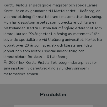
Kerttu Ristola är pedagogie magister och speciallärare.
Kerttu är en av grundarna till Mattelandet i Uleåborg, en
vidareutbildning för mattelärare i matematikundervisning.
Hon har dessutom arbetat som utvecklare och lärare i
Mattelandet. Kerttu Ristola har mångårig erfarenhet som
lärare i kursen ”Svårigheter i inlärning av matematik” för
blivande speciallärare vid Uleåborg universitet. Kerttu har
jobbat över 20 år som special- och klasslärare. Idag
jobbar hon som lektor i specialundervisning och
lärarutbildare för klass 1-6 i Uleåborg.
År 2007 fick Kerttu Ristola Teknologi-industripriset för
sina insatser i vidareutveckling av undervisningen i
matematiska ämnen.
Produkter