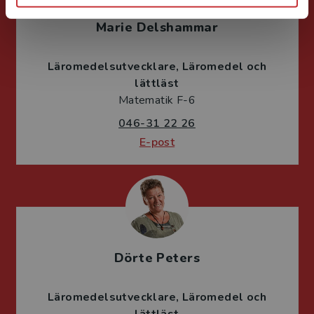
Marie Delshammar
Läromedelsutvecklare
Läromedel och
lättläst
Matematik F-6
046-31 22 26
E-post
Dörte Peters
Läromedelsutvecklare
Läromedel och
lättläst