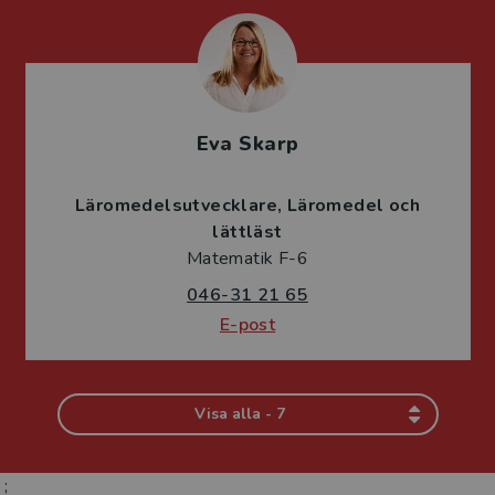
Eva Skarp
Läromedelsutvecklare
Läromedel och
lättläst
Matematik F-6
046-31 21 65
E-post
Visa alla - 7
;