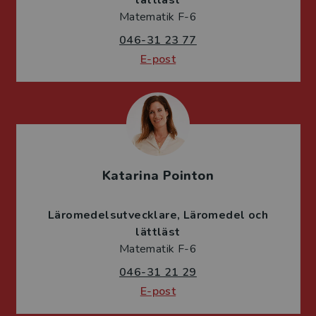
Matematik F-6
046-31 23 77
E-post
Katarina Pointon
Läromedelsutvecklare
Läromedel och
lättläst
Matematik F-6
046-31 21 29
E-post