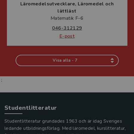
Läromedelsutvecklare
Läromedel och
lättläst
Matematik F-6
046-312129
E-post
Visa alla - 7
;
Studentlitteratur
Studentlitteratur grundades 1963 och är idag Sveriges
ledande utbildningsförlag. Med läromedel, kurslitteratur,