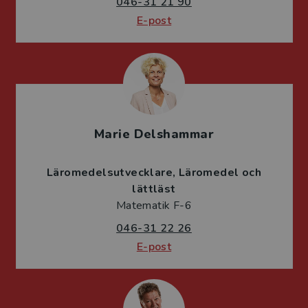
046-31 21 90
E-post
Marie Delshammar
Läromedelsutvecklare
Läromedel och
lättläst
Matematik F-6
046-31 22 26
E-post