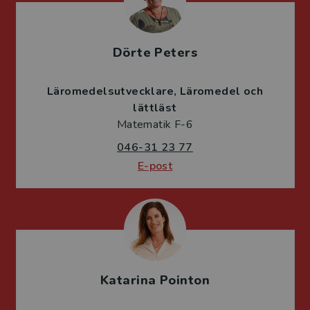
Dörte Peters
Läromedelsutvecklare
Läromedel och
lättläst
Matematik F-6
046-31 23 77
E-post
Katarina Pointon