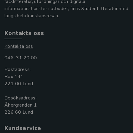
facklitteratur, utbildningar och digitala
informationstjänster i utbudet, finns Studentlitteratur med
längs hela kunskapsresan.
Kontakta oss
Kontakta oss
046-31 20 00
Postadress:
Box 141
221 00 Lund
Besöksadress:
Åkergränden 1
Kundservice