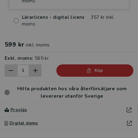
moms
Lärarlicens - digital licens
357 kr inkl.
moms
599 kr
inkl. moms
Exkl. moms:
565 kr
Köp
Hitta produkten hos våra återförsäljare som
levererar utanför Sverige
Provläs
Digital demo