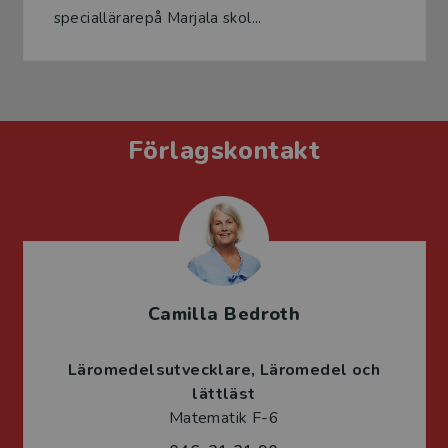
speciallärarepå Marjala skol...
Förlagskontakt
Camilla Bedroth
Läromedelsutvecklare
Läromedel och
lättläst
Matematik F-6