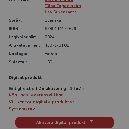
Tiina Tapaninaho
Lea Suvenranta
Språk:
Svenska
ISBN:
9789144174679
Utgivningsår:
2024
Artikelnummer:
43071-BT01
Upplaga:
Första
Sidantal:
156
Digital produkt
Giltighetstid från aktivering:
36 mån
Köp- och leveransvillkor
Villkor för digitala produkter
Systemkrav
Aktivera digital produkt