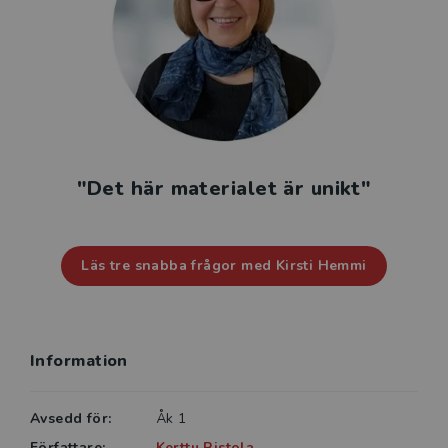
"Det här materialet är unikt"
Läs tre snabba frågor med Kirsti Hemmi
Information
Avsedd för:
Åk 1
Författare:
Kerttu Ristola