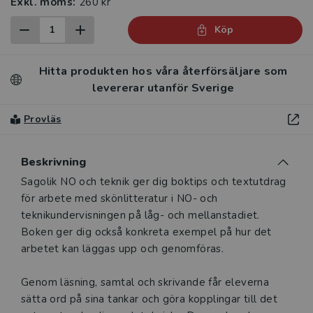
Exkl. moms:
260 kr
Köp
Hitta produkten hos våra återförsäljare som
levererar utanför Sverige
Provläs
Beskrivning
Beskrivning
Sagolik NO och teknik ger dig boktips och textutdrag
för arbete med skönlitteratur i NO- och
teknikundervisningen på låg- och mellanstadiet.
Boken ger dig också konkreta exempel på hur det
arbetet kan läggas upp och genomföras.
Genom läsning, samtal och skrivande får eleverna
sätta ord på sina tankar och göra kopplingar till det