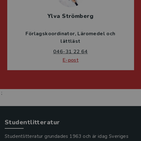
Ylva Strömberg
Förlagskoordinator
Läromedel och
lättläst
046-31 22 64
E-post
;
Studentlitteratur
Studentlitteratur grundades 1963 och är idag Sveriges