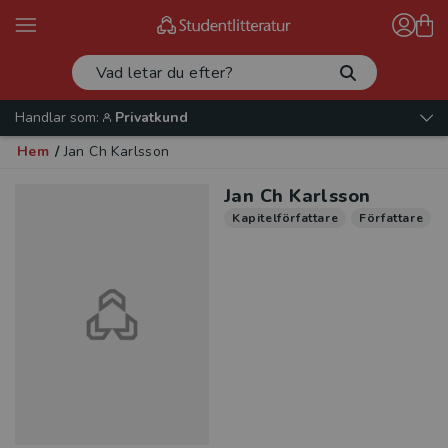
Handlar som:
Privatkund
Hem
/
Jan Ch Karlsson
Jan Ch Karlsson
Kapitelförfattare
Författare