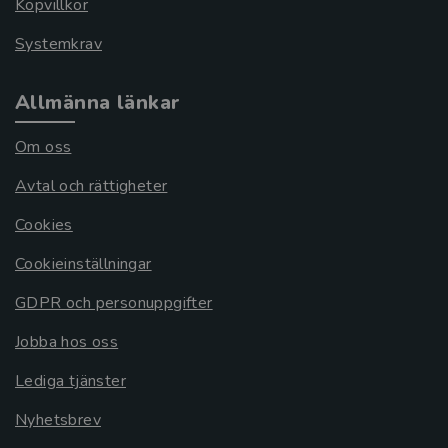
Köpvillkor
Systemkrav
Allmänna länkar
Om oss
Avtal och rättigheter
Cookies
Cookieinställningar
GDPR och personuppgifter
Jobba hos oss
Lediga tjänster
Nyhetsbrev