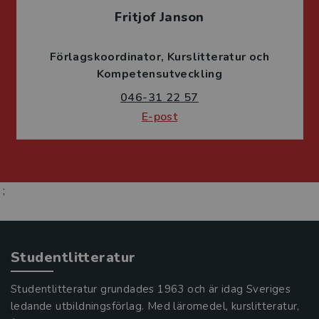
Fritjof Janson
Förlagskoordinator
Kurslitteratur och
Kompetensutveckling
046-31 22 57
E-post
;
Studentlitteratur
Studentlitteratur grundades 1963 och är idag Sveriges
ledande utbildningsförlag. Med läromedel, kurslitteratur,