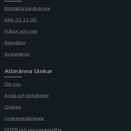
Kontakta kundservice
046-31 21 00
Frågor och svar
Köpvillkor
Systemkrav
Allmänna länkar
Om oss
Avtal och rättigheter
Cookies
Cookieinställningar
GDPR och personuppgifter