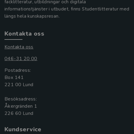
facklitteratur, utbildningar och digitala
informationstjänster i utbudet, finns Studentlitteratur med
längs hela kunskapsresan.
Kontakta oss
Kontakta oss
046-31 20 00
Postadress:
Box 141
221 00 Lund
Besöksadress:
Åkergränden 1
Kundservice