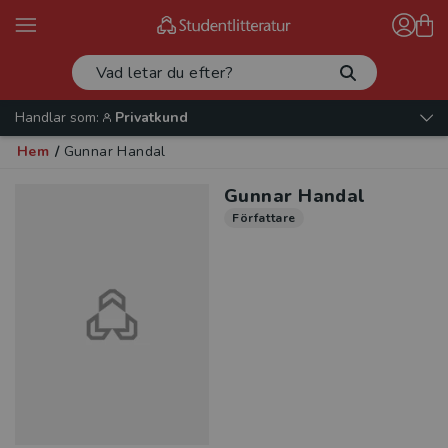
Handlar som:
Privatkund
Hem
/
Gunnar Handal
Gunnar Handal
Författare