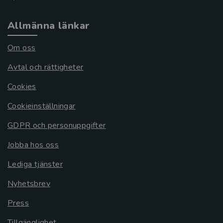
Allmänna länkar
Om oss
Avtal och rättigheter
Cookies
Cookieinställningar
GDPR och personuppgifter
Jobba hos oss
Lediga tjänster
Nyhetsbrev
Press
Tillgänglighet