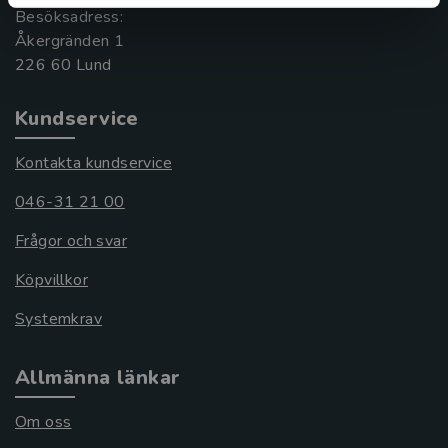
Besöksadress:
Åkergränden 1
Kundservice
Kontakta kundservice
046-31 21 00
Frågor och svar
Köpvillkor
Systemkrav
Allmänna länkar
Om oss