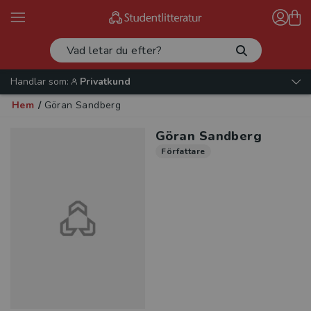
Handlar som:
Privatkund
Hem
/
Göran Sandberg
Göran Sandberg
Författare