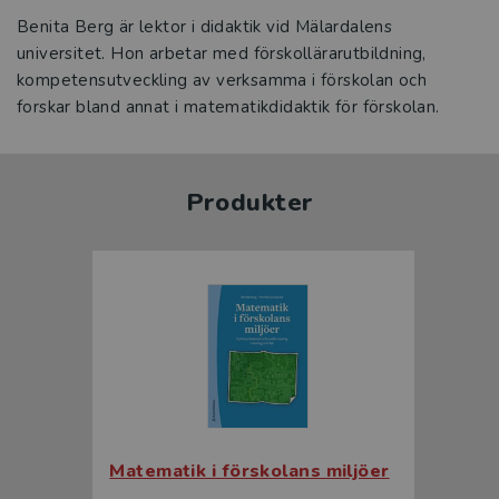
Benita Berg är lektor i didaktik vid Mälardalens
universitet. Hon arbetar med förskollärarutbildning,
kompetensutveckling av verksamma i förskolan och
forskar bland annat i matematikdidaktik för förskolan.
Produkter
Matematik i förskolans miljöer