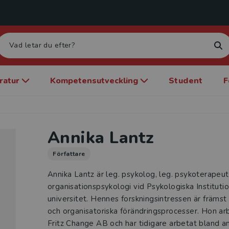
eratur
Kompetensutveckling
Student
F
Annika Lantz
Författare
Annika Lantz är leg. psykolog, leg. psykoterapeut
organisationspsykologi vid Psykologiska Institut
universitet. Hennes forskningsintressen är främst
och organisatoriska förändringsprocesser. Hon ar
Fritz Change AB och har tidigare arbetat bland 