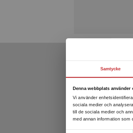
Samtycke
Denna webbplats använder 
Vi använder enhetsidentifierar
sociala medier och analysera 
till de sociala medier och a
med annan information som du 
Samtyckesval