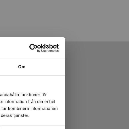
Om
andahålla funktioner för
n information från din enhet
 tur kombinera informationen
deras tjänster.