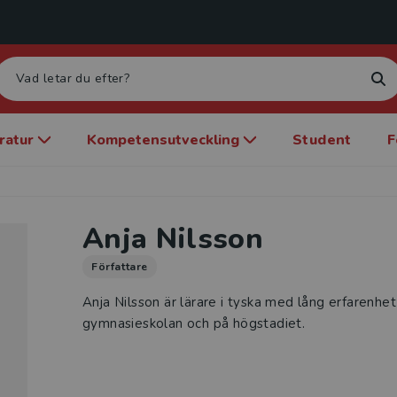
eratur
Kompetensutveckling
Student
F
Anja Nilsson
Författare
Anja Nilsson är lärare i tyska med lång erfarenhet
gymnasieskolan och på högstadiet.