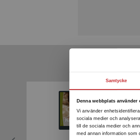
Samtycke
Denna webbplats använder 
Vi använder enhetsidentifierar
sociala medier och analysera 
till de sociala medier och a
med annan information som du 