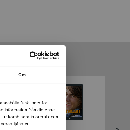
Om
andahålla funktioner för
n information från din enhet
 tur kombinera informationen
deras tjänster.