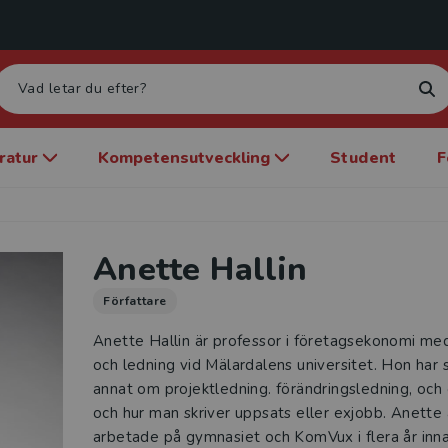
eratur
Kompetensutveckling
Student
F
Anette Hallin
Författare
Anette Hallin är professor i företagsekonomi med
och ledning vid Mälardalens universitet. Hon har s
annat om projektledning. förändringsledning, oc
och hur man skriver uppsats eller exjobb. Anette 
arbetade på gymnasiet och KomVux i flera år inn