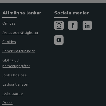
Allmänna länkar
Sociala medier
Om oss
Avtal och rättigheter
Cookies
Cookieinställningar
GDPR och
personuppgifter
Jobba hos oss
Lediga tjänster
Nyhetsbrev
Press