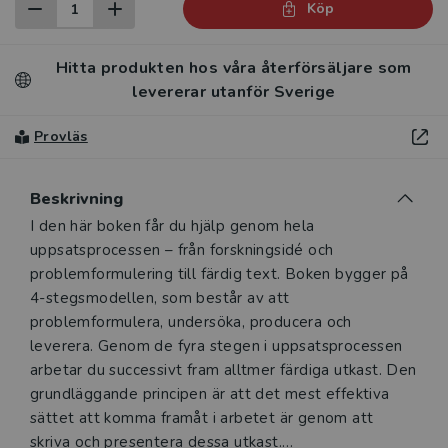
Köp
Hitta produkten hos våra återförsäljare som
levererar utanför Sverige
Provläs
Beskrivning
Beskrivning
I den här boken får du hjälp genom hela
uppsatsprocessen – från forskningsidé och
problemformulering till färdig text. Boken bygger på
4-stegsmodellen, som består av att
problemformulera, undersöka, producera och
leverera. Genom de fyra stegen i uppsatsprocessen
arbetar du successivt fram alltmer färdiga utkast. Den
grundläggande principen är att det mest effektiva
sättet att komma framåt i arbetet är genom att
skriva och presentera dessa utkast.