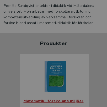
Pernilla Sundqvist är lektor i didaktik vid Mälardalens
universitet. Hon arbetar med förskollärarutbildning,
kompetensutveckling av verksamma i förskolan och
forskar bland annat i matematikdidaktik för förskolan.
Produkter
Matematik i förskolans miljöer