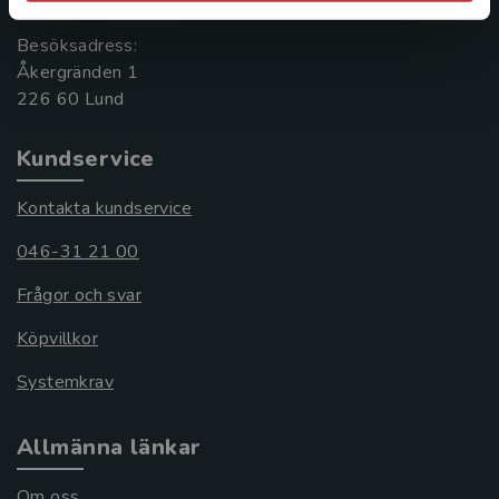
Besöksadress:
Åkergränden 1
Kundservice
Kontakta kundservice
046-31 21 00
Frågor och svar
Köpvillkor
Systemkrav
Allmänna länkar
Om oss