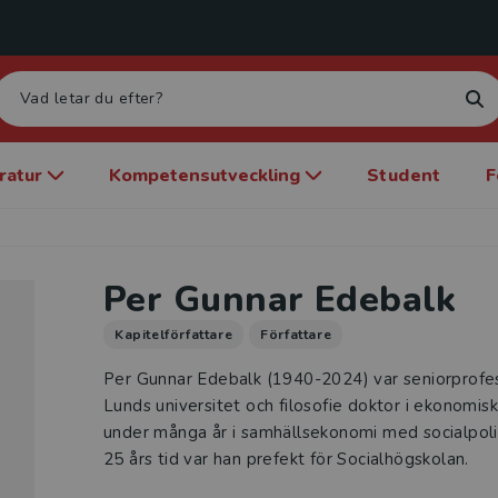
eratur
Kompetensutveckling
Student
F
Per Gunnar Edebalk
Kapitelförfattare
Författare
Per Gunnar Edebalk (1940-2024) var seniorprofes
Lunds universitet och filosofie doktor i ekonomis
under många år i samhällsekonomi med socialpoli
25 års tid var han prefekt för Socialhögskolan.