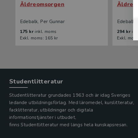
Äldreomsorgen
Äldreo
Edebalk, Per Gunnar
Edebalk,
175 kr
inkl. moms
294 kr
in
Exkl. moms: 165 kr
Exkl. mom
Studentlitteratur
Studentlitteratur grundades 1963 och är idag Sveriges
ledande utbildningsförlag. Med läromedel, kurslitteratur,
facklitteratur, utbildningar och digitala
informationstjänster i utbudet,
finns Studentlitteratur med längs hela kunskapsresan.