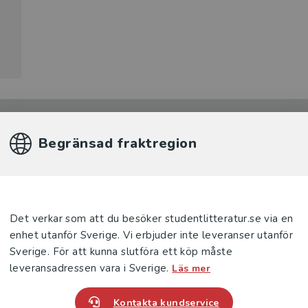
Begränsad fraktregion
Produkter
Det verkar som att du besöker studentlitteratur.se via en
enhet utanför Sverige. Vi erbjuder inte leveranser utanför
Sverige. För att kunna slutföra ett köp måste
leveransadressen vara i Sverige.
Läs mer
Kontakta kundservice