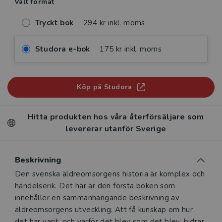
Valt format
Tryckt bok
294 kr inkl. moms
Studora e-bok
175 kr inkl. moms
Köp på Studora
Hitta produkten hos våra återförsäljare som
levererar utanför Sverige
Beskrivning
Beskrivning
Den svenska äldreomsorgens historia är komplex och
händelserik. Det här är den första boken som
innehåller en sammanhängande beskrivning av
äldreomsorgens utveckling. Att få kunskap om hur
det har varit, och varför det blev som det blev, bidrar