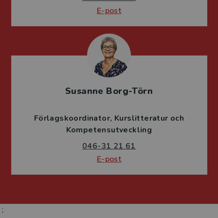
E-post
Susanne Borg-Törn
Förlagskoordinator
Kurslitteratur och
Kompetensutveckling
046-31 21 61
E-post
;