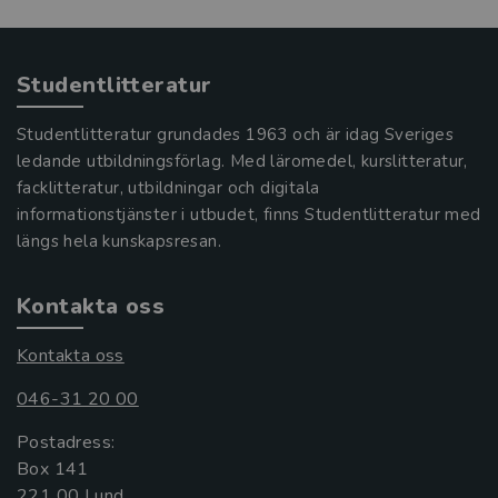
Studentlitteratur
Studentlitteratur grundades 1963 och är idag Sveriges
ledande utbildningsförlag. Med läromedel, kurslitteratur,
facklitteratur, utbildningar och digitala
informationstjänster i utbudet, finns Studentlitteratur med
längs hela kunskapsresan.
Kontakta oss
Kontakta oss
046-31 20 00
Postadress:
Box 141
221 00 Lund