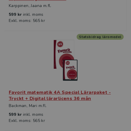
Karppinen, Jaana m.fl.
599 kr
inkl. moms
Exkl. moms: 565 kr
Statsbidrag läromedel
Favorit matematik 4A Special Lärarpaket -
Tryckt + Digital lärarlicens 36 mån
Backman, Mari m.fl.
599 kr
inkl. moms
Exkl. moms: 565 kr