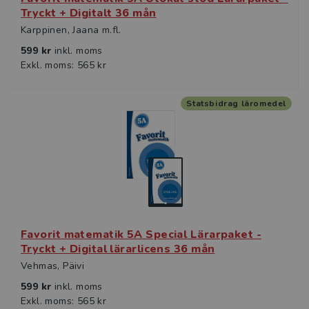
Tryckt + Digitalt 36 mån
Karppinen, Jaana m.fl.
599 kr
inkl. moms
Exkl. moms: 565 kr
Statsbidrag läromedel
Favorit matematik 5A Special Lärarpaket -
Tryckt + Digital lärarlicens 36 mån
Vehmas, Päivi
599 kr
inkl. moms
Exkl. moms: 565 kr