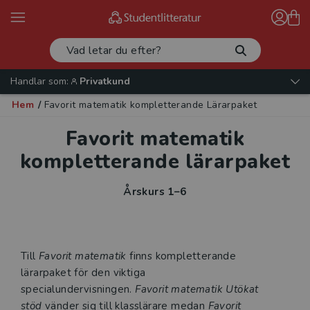
Handlar som:
Privatkund
Hem
/
Favorit matematik kompletterande Lärarpaket
Favorit matematik
kompletterande lärarpaket
Årskurs 1–6
Till
Favorit matematik
finns kompletterande
lärarpaket för den viktiga
specialundervisningen.
Favorit matematik Utökat
stöd
vänder sig till klasslärare medan
Favorit