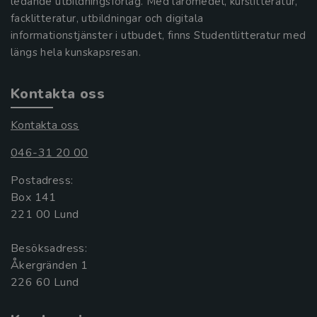
ledande utbildningsförlag. Med läromedel, kurslitteratur,
facklitteratur, utbildningar och digitala
informationstjänster i utbudet, finns Studentlitteratur med
längs hela kunskapsresan.
Kontakta oss
Kontakta oss
046-31 20 00
Postadress:
Box 141
221 00 Lund
Besöksadress:
Åkergränden 1