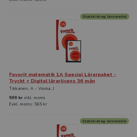
Statsbidrag läromedel
Favorit matematik 1A Special Lärarpaket -
Tryckt + Digital lärarlicens 36 mån
Tikkanen, A - Voima, J
599 kr
inkl. moms
Exkl. moms: 565 kr
Statsbidrag läromedel