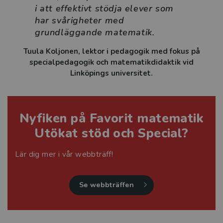
i att effektivt stödja elever som
har svårigheter med
grundläggande matematik.
Tuula Koljonen, lektor i pedagogik med fokus på
specialpedagogik och matematikdidaktik vid
Linköpings universitet.
Nyfiken på Favorit matematik
Utökat stöd och Special?
Lär dig mer i vår webbträff!
Se webbträffen