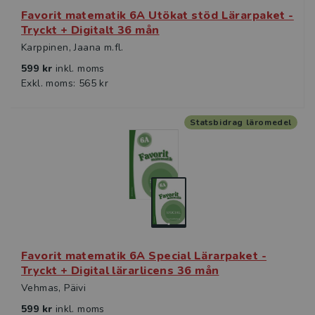
Favorit matematik 6A Utökat stöd Lärarpaket -
Tryckt + Digitalt 36 mån
Karppinen, Jaana m.fl.
599 kr
inkl. moms
Exkl. moms: 565 kr
Statsbidrag läromedel
Favorit matematik 6A Special Lärarpaket -
Tryckt + Digital lärarlicens 36 mån
Vehmas, Päivi
599 kr
inkl. moms