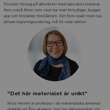
Förutom förslag på aktiviteter med laborativt material
finns också filmer som visar hur man förtydligar, bygger
upp och förstärker förståelsen. Det finns rejält med nya,
lättare kopieringsunderlag, två till varje lektion.
"Det här materialet är unikt"
Kirsti Hemmi är professor i de matematiska ämnenas
didaktik vid Åbo akademi. Hon har faktagranskat och