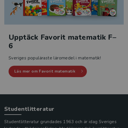
Upptäck Favorit matematik F–
6
Sveriges populäraste läromedel i matematik!
Läs mer om Favorit matematik
Studentlitteratur
Studentlitteratur grundades 1963 och är idag Sveriges