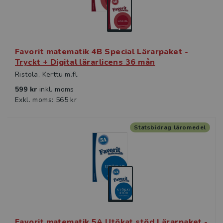
Favorit matematik 4B Special Lärarpaket -
Tryckt + Digital lärarlicens 36 mån
Ristola, Kerttu m.fl.
599 kr
inkl. moms
Exkl. moms: 565 kr
Statsbidrag läromedel
Favorit matematik 5A Utökat stöd Lärarpaket -