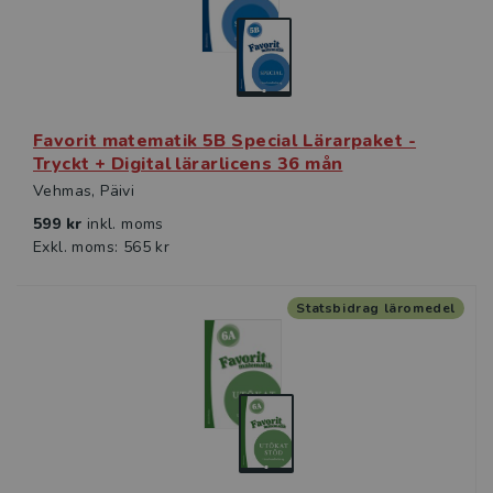
Favorit matematik 5B Special Lärarpaket -
Tryckt + Digital lärarlicens 36 mån
Vehmas, Päivi
599 kr
inkl. moms
Exkl. moms: 565 kr
Statsbidrag läromedel