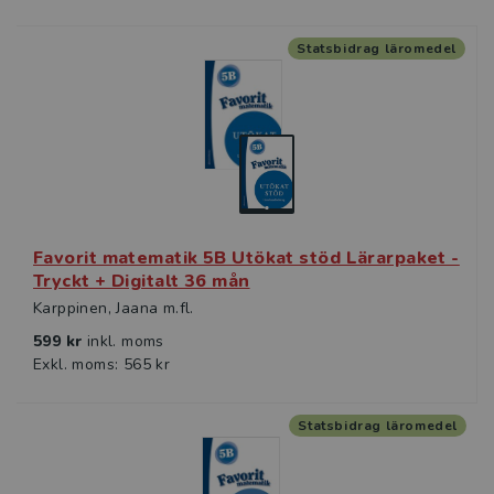
Statsbidrag läromedel
Favorit matematik 5B Utökat stöd Lärarpaket -
Tryckt + Digitalt 36 mån
Karppinen, Jaana m.fl.
599 kr
inkl. moms
Exkl. moms: 565 kr
Statsbidrag läromedel