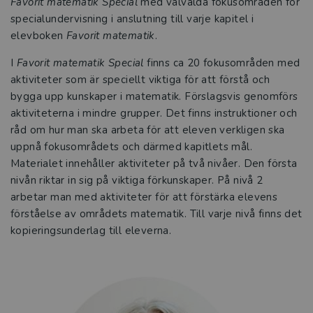
Favorit matematik Special
med välvalda fokusområden för
specialundervisning i anslutning till varje kapitel i
elevboken
Favorit matematik
.
I
Favorit matematik Special
finns ca 20 fokusområden med
aktiviteter som är speciellt viktiga för att förstå och
bygga upp kunskaper i matematik. Förslagsvis genomförs
aktiviteterna i mindre grupper. Det finns instruktioner och
råd om hur man ska arbeta för att eleven verkligen ska
uppnå fokusområdets och därmed kapitlets mål.
Materialet innehåller aktiviteter på två nivåer. Den första
nivån riktar in sig på viktiga förkunskaper. På nivå 2
arbetar man med aktiviteter för att förstärka elevens
förståelse av områdets matematik. Till varje nivå finns det
kopierings­underlag till eleverna.