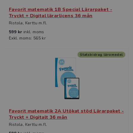
Favorit matematik 1B Special Lärarpaket -
Tryckt + Digital lärarlicens 36 mån
Ristola, Kerttu m.fl.
599 kr
inkl. moms
Exkl. moms: 565 kr
Statsbidrag läromedel
Favorit matematik 2A Utökat stöd Lärarpaket -
Tryckt + Digitalt 36 mån
Ristola, Kerttu m.fl.