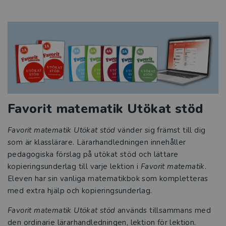
Favorit matematik Utökat stöd
Favorit matematik Utökat stöd
vänder
sig främst till dig
som är klasslärare. Lärarhandledningen innehåller
pedagogiska förslag på utökat stöd och lättare
kopierings­underlag till varje lektion i
Favorit matematik
.
Eleven har sin vanliga matematikbok som kompletteras
med extra hjälp och kopierings­underlag.
Favorit mate­matik Utökat stöd
används tillsammans med
den ordinarie lärarhandledningen, lektion för lektion.