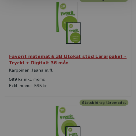
Favorit matematik 3B Utökat stöd Lärarpaket -
Tryckt + Digitalt 36 mån
Karppinen, Jaana m.fl.
599 kr
inkl. moms
Exkl. moms: 565 kr
Statsbidrag läromedel