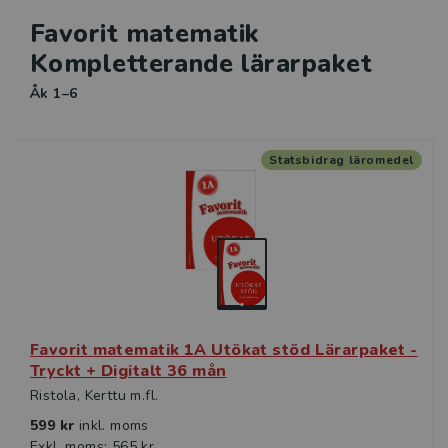
Favorit matematik
Kompletterande lärarpaket
Åk 1–6
Statsbidrag läromedel
Favorit matematik 1A Utökat stöd Lärarpaket -
Tryckt + Digitalt 36 mån
Ristola, Kerttu m.fl.
599 kr
inkl. moms
Exkl. moms: 565 kr