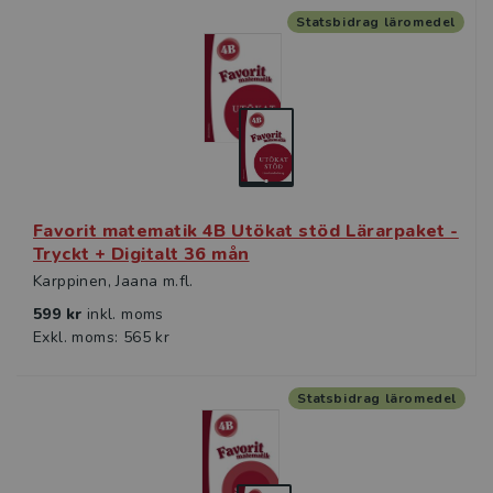
Statsbidrag läromedel
Favorit matematik 4B Utökat stöd Lärarpaket -
Tryckt + Digitalt 36 mån
Karppinen, Jaana m.fl.
599 kr
inkl. moms
Exkl. moms: 565 kr
Statsbidrag läromedel