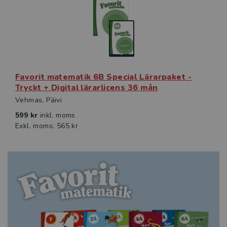
Favorit matematik 6B Special Lärarpaket -
Tryckt + Digital lärarlicens 36 mån
Vehmas, Päivi
599 kr
inkl. moms
Exkl. moms: 565 kr