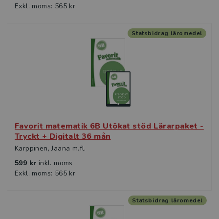
Exkl. moms: 565 kr
Statsbidrag läromedel
Favorit matematik 6B Utökat stöd Lärarpaket -
Tryckt + Digitalt 36 mån
Karppinen, Jaana m.fl.
599 kr
inkl. moms
Exkl. moms: 565 kr
Statsbidrag läromedel