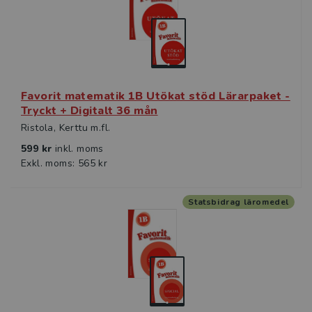
Favorit matematik 1B Utökat stöd Lärarpaket -
Tryckt + Digitalt 36 mån
Ristola, Kerttu m.fl.
599 kr
inkl. moms
Exkl. moms: 565 kr
Statsbidrag läromedel