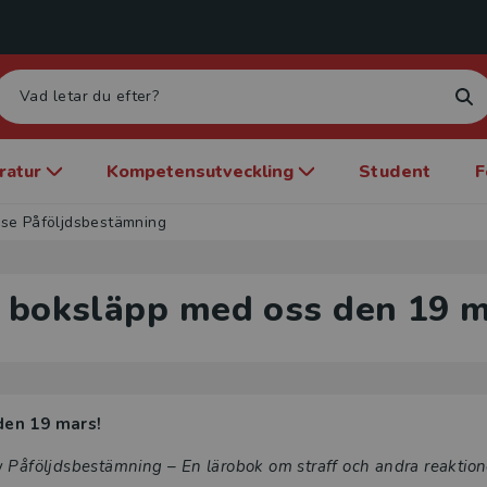
eratur
Kompetensutveckling
Student
F
se Påföljdsbestämning
a boksläpp med oss den 19 m
den 19 mars!
v
Påföljdsbestämning – En lärobok om straff och andra reaktion