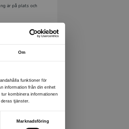
ng är på plats och
Om
andahålla funktioner för
n information från din enhet
 tur kombinera informationen
deras tjänster.
Marknadsföring