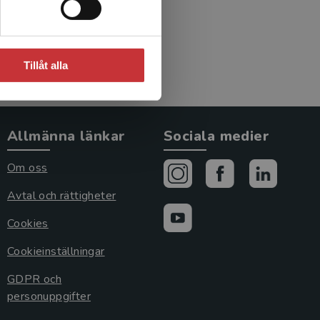
Tillåt alla
Allmänna länkar
Sociala medier
Om oss
Avtal och rättigheter
Cookies
Cookieinställningar
GDPR och
personuppgifter