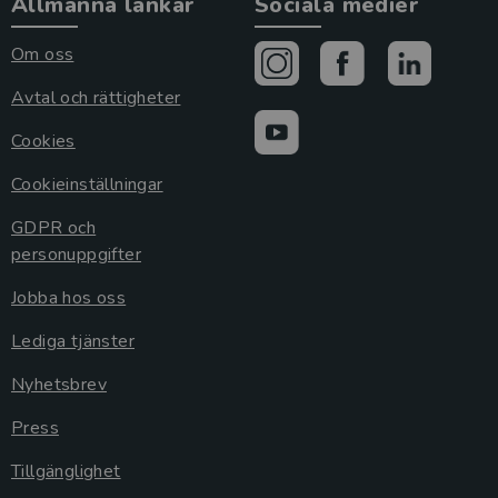
Allmänna länkar
Sociala medier
Om oss
Avtal och rättigheter
Cookies
Cookieinställningar
GDPR och
personuppgifter
Jobba hos oss
Lediga tjänster
Nyhetsbrev
Press
Tillgänglighet