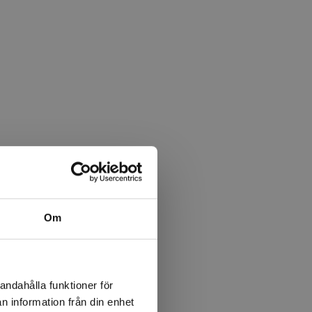
Om
andahålla funktioner för
n information från din enhet