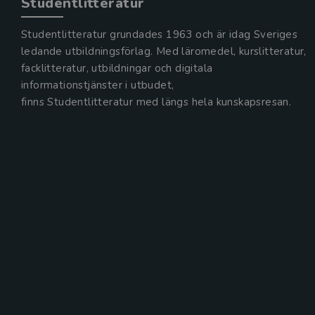
Studentlitteratur
Studentlitteratur grundades 1963 och är idag Sveriges
ledande utbildningsförlag. Med läromedel, kurslitteratur,
facklitteratur, utbildningar och digitala
informationstjänster i utbudet,
finns Studentlitteratur med längs hela kunskapsresan.