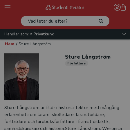
Handlar som:
Privatkund
Hem
/
Sture Långström
Sture Långström
Författare
Sture Långström är fil.dr i historia, lektor med mångårig
erfarenhet som lärare, skolledare, lärarutbildare,
fortbildare och läroboksförfattare i främst didaktik,
samhällskunskap och historia.Sture Långström, Weronica