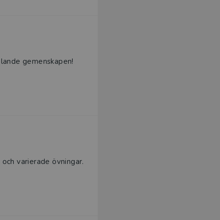
ktalande gemenskapen!
och varierade övningar.