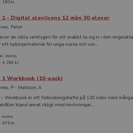
: 180 kr
 1 - Digital elevlicens 12 mån 30 elever
nes, Peter
ever de rätta verktygen för att snabbt ta sig in i den engels
 ett nybörjarmaterial för unga vuxna och vux...
nkl. moms
: 4 264 kr
 1 Workbook (10-pack)
nes, P - Mattson, A
 – Workbook är ett förbrukningshäfte på 120 sidor med många 
ehåller bland annat rikligt med hörövningar,...
l. moms
: 675 kr