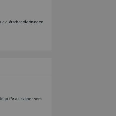
ion av lärarhandledningen
 inga förkunskaper som