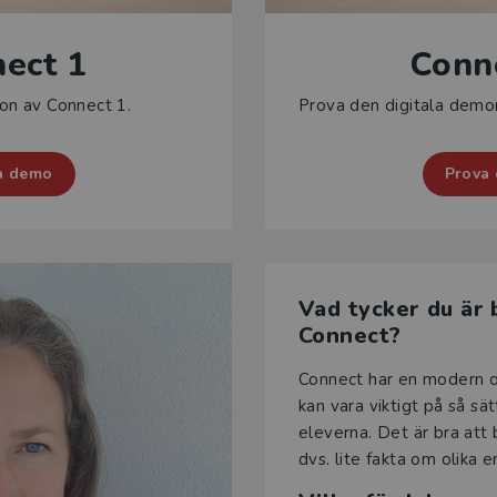
ect 1
Conn
on av Connect 1.
Prova den digitala demo
a demo
Prova
Vad tycker du är
Connect?
Connect har en modern oc
kan vara viktigt på så sätt
eleverna. Det är bra att 
dvs. lite fakta om olika 