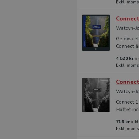
Exkl. moms
Connect
Watcyn-Jo
Ge dina el
Connect är
4 520 kr
i
Exkl. moms
Connect
Watcyn-Jo
Connect 1
Häftet inn
716 kr
ink
Exkl. moms