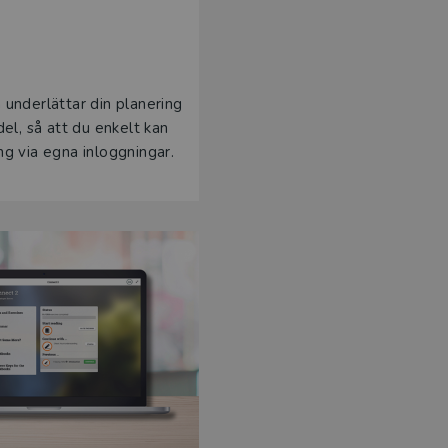
 underlättar din planering
del, så att du enkelt kan
ng via egna inloggningar.