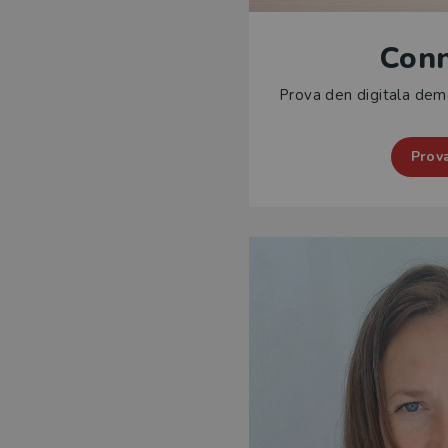
Conn
Prova den digitala dem
Prov