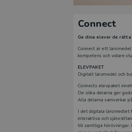
Connect
Ge dina elever de rätta
Connect är ett läromedel
kompetens och vidare stu
ELEVPAKET
Digitalt läromedel och bo
Connects elevpaket innehå
De olika delarna ger goda
Alla delarna samverkar p
I det digitala läromedlet 
interaktiva och självrätta
till samtliga hörövningar.