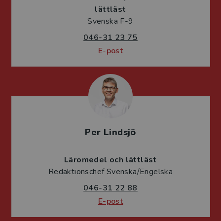
lättläst
Svenska F-9
046-31 23 75
E-post
Per Lindsjö
Läromedel och lättläst
Redaktionschef Svenska/Engelska
046-31 22 88
E-post