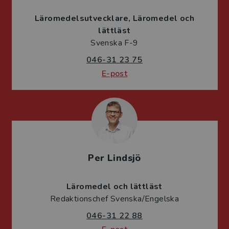
Läromedelsutvecklare
Läromedel och
lättläst
Svenska F-9
046-31 23 75
E-post
Per Lindsjö
Läromedel och lättläst
Redaktionschef Svenska/Engelska
046-31 22 88