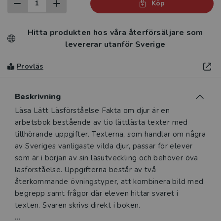
Köp
Hitta produkten hos våra återförsäljare som
levererar utanför Sverige
Provläs
Beskrivning
Beskrivning
Läsa Lätt Läsförståelse Fakta om djur är en
arbetsbok bestående av tio lättlästa texter med
tillhörande uppgifter. Texterna, som handlar om några
av Sveriges vanligaste vilda djur, passar för elever
som är i början av sin läsutveckling och behöver öva
läsförståelse. Uppgifterna består av två
återkommande övningstyper, att kombinera bild med
begrepp samt frågor där eleven hittar svaret i
texten. Svaren skrivs direkt i boken.