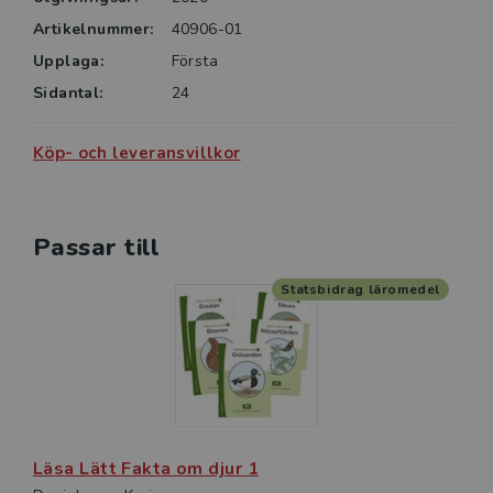
Artikelnummer:
40906-01
Upplaga:
Första
Sidantal:
24
Köp- och leveransvillkor
Passar till
Statsbidrag läromedel
Läsa Lätt Fakta om djur 1