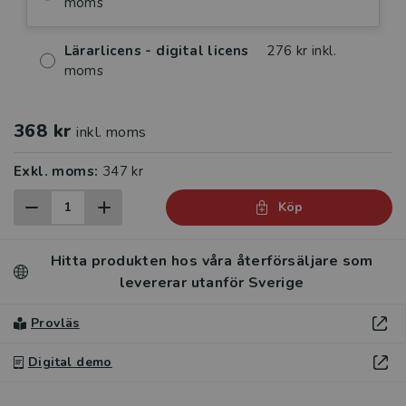
moms
Lärarlicens - digital licens
276 kr inkl.
moms
368 kr
inkl. moms
Exkl. moms:
347 kr
Köp
Hitta produkten hos våra återförsäljare som
levererar utanför Sverige
Provläs
Digital demo