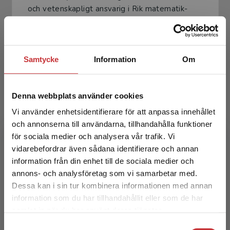
och vetenskapligt ansvarig i Rik matematik-
teamet, är professor i matematikdidaktik vid
Mälardalen...
Samtycke
Information
Om
Denna webbplats använder cookies
Vi använder enhetsidentifierare för att anpassa innehållet
och annonserna till användarna, tillhandahålla funktioner
Manuel Tenser
för sociala medier och analysera vår trafik. Vi
Begränsad fraktregion
vidarebefordrar även sådana identifierare och annan
Manuel Tenser, verksam i Framtidens
information från din enhet till de sociala medier och
läromedel-projektet vid Mälardalens
annons- och analysföretag som vi samarbetar med.
universitet, är en av författarna till Rik
Dessa kan i sin tur kombinera informationen med annan
matematik-serien. Han har en bak...
information som du har tillhandahållit eller som de har
Det verkar som att du besöker
samlat in när du har använt deras tjänster.
studentlitteratur.se via en enhet utanför Sverige.
Samtyckesval
Vi erbjuder inte leveranser utanför Sverige. För