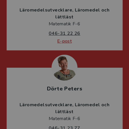
Läromedelsutvecklare
Läromedel och
lättläst
Matematik F-6
046-31 22 26
E-post
Dörte Peters
Läromedelsutvecklare
Läromedel och
lättläst
Matematik F-6
046-31 23 77