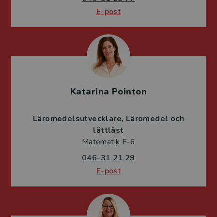
E-post
Katarina Pointon
Läromedelsutvecklare
Läromedel och
lättläst
Matematik F-6
046-31 21 29
E-post