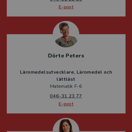
E-post
Dörte Peters
Läromedelsutvecklare
Läromedel och
lättläst
Matematik F-6
046-31 23 77
E-post