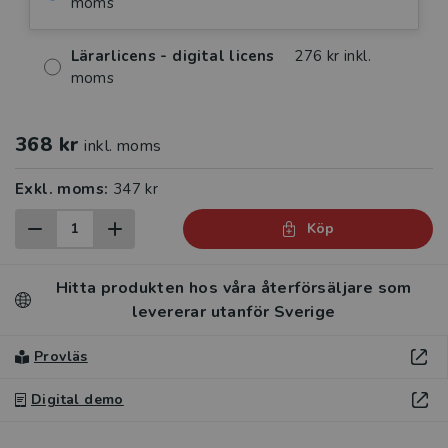
moms
Lärarlicens - digital licens
276 kr inkl.
moms
368 kr
inkl. moms
Exkl. moms:
347 kr
Köp
Hitta produkten hos våra återförsäljare som
levererar utanför Sverige
Provläs
Digital demo