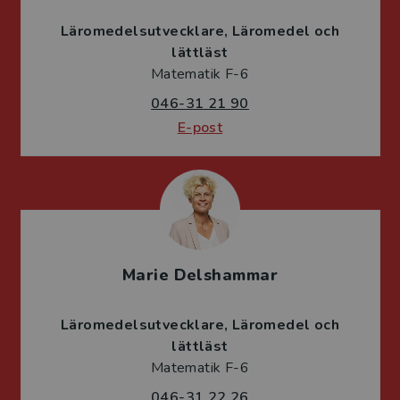
Läromedelsutvecklare
Läromedel och
lättläst
Matematik F-6
046-31 21 90
E-post
Marie Delshammar
Läromedelsutvecklare
Läromedel och
lättläst
Matematik F-6
046-31 22 26