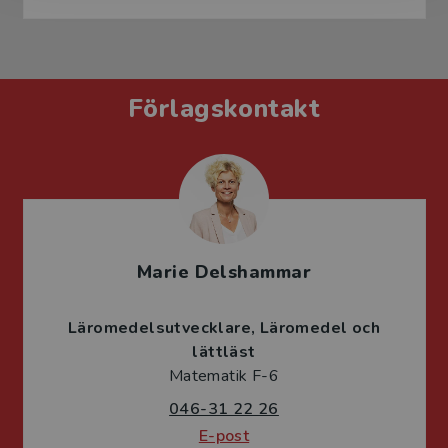
Förlagskontakt
Marie Delshammar
Läromedelsutvecklare
Läromedel och
lättläst
Matematik F-6
046-31 22 26
E-post