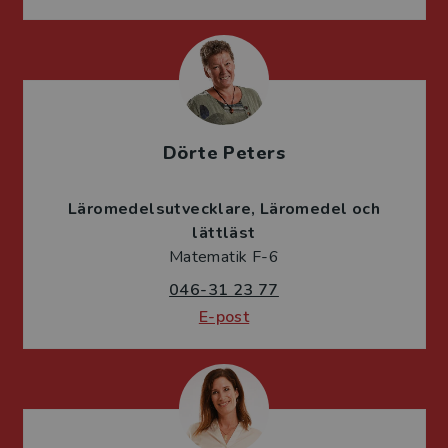
Dörte Peters
Läromedelsutvecklare
Läromedel och
lättläst
Matematik F-6
046-31 23 77
E-post