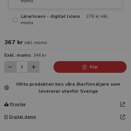
moms
Lärarlicens - digital licens
276 kr inkl.
moms
367 kr
inkl. moms
Exkl. moms:
346 kr
Köp
Hitta produkten hos våra återförsäljare som
levererar utanför Sverige
Provläs
Digital demo