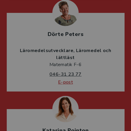
Dörte Peters
Läromedelsutvecklare
Läromedel och
lättläst
Matematik F-6
046-31 23 77
E-post
Katarina Pointon