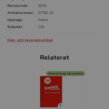
Revisionsår:
2019
Artikelnummer:
37781-02
Upplaga:
Andra
Sidantal:
116
Köp- och leveransvillkor
Relaterat
Statsbidrag läromedel