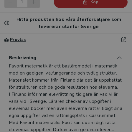
Köp
Hitta produkten hos våra återförsäljare som
levererar utanför Sverige
Provläs
Beskrivning
Beskrivning
Favorit matematik är ett basläromedel i matematik
med en gedigen, välfungerande och tydlig struktur.
Materialet kommer från Finland där det är uppskattat
för strukturen och de goda resultaten hos eleverna.
I Finland inför man elevrättning tidigare än vad vi är
vana vid i Sverige. Läraren checkar av uppgifter i
elevernas böcker men även eleverna rättar tidigt sina
egna uppgifter vid en rättningsplats i klassrummet.
Med Favorit matematiks Facit kan du smidigt rätta
elevernas uppgifter. Du kan även ge dina elever