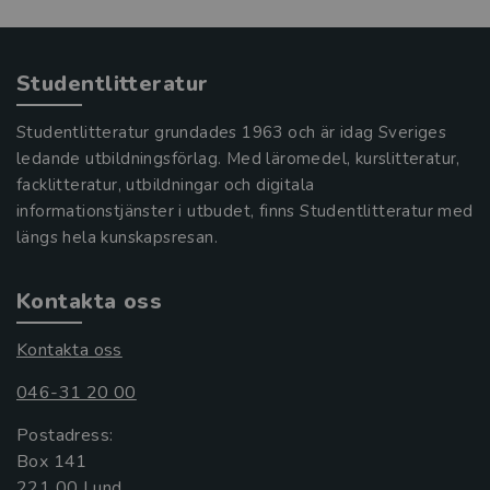
Studentlitteratur
Studentlitteratur grundades 1963 och är idag Sveriges
ledande utbildningsförlag. Med läromedel, kurslitteratur,
facklitteratur, utbildningar och digitala
informationstjänster i utbudet, finns Studentlitteratur med
längs hela kunskapsresan.
Kontakta oss
Kontakta oss
046-31 20 00
Postadress:
Box 141
221 00 Lund