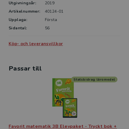
Utgivningsår:
2019
Artikelnummer:
40124-01
Upplaga:
Första
Sidantal:
56
Köp- och leveransvillkor
Passar till
Statsbidrag läromedel
Favorit matematik 3B Elevpaket - Tryckt bok +