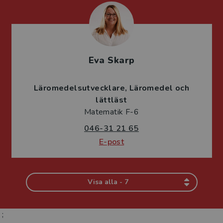
Eva Skarp
Läromedelsutvecklare
Läromedel och
lättläst
Matematik F-6
046-31 21 65
E-post
Visa alla - 7
;