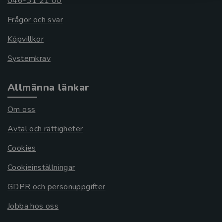
046-31 21 00
Frågor och svar
Köpvillkor
Systemkrav
Allmänna länkar
Om oss
Avtal och rättigheter
Cookies
Cookieinställningar
GDPR och personuppgifter
Jobba hos oss