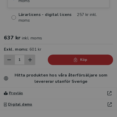
moms
Lärarlicens - digital licens
257 kr inkl.
moms
637 kr
inkl. moms
Exkl. moms:
601 kr
Köp
Hitta produkten hos våra återförsäljare som
levererar utanför Sverige
Provläs
Digital demo