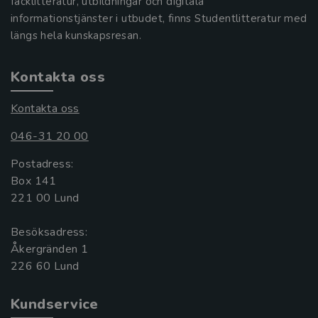
facklitteratur, utbildningar och digitala
informationstjänster i utbudet, finns Studentlitteratur med
längs hela kunskapsresan.
Kontakta oss
Kontakta oss
046-31 20 00
Postadress:
Box 141
221 00 Lund
Besöksadress:
Åkergränden 1
Kundservice