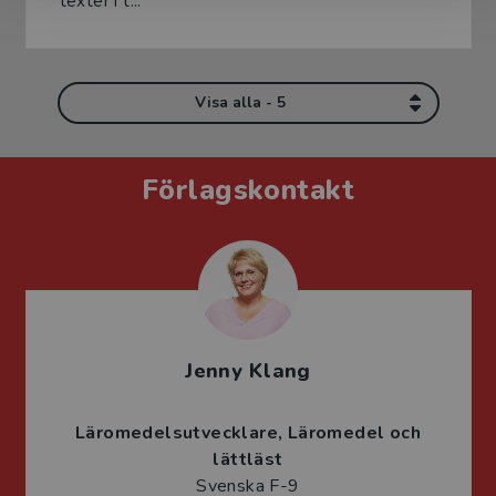
texter i t...
Visa alla - 5
Förlagskontakt
Jenny Klang
Läromedelsutvecklare
Läromedel och
lättläst
Svenska F-9