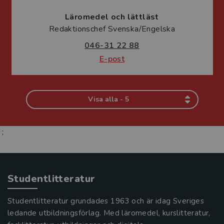
Läromedel och lättläst
Redaktionschef Svenska/Engelska
046-31 22 88
E-post
Visa alla - 5
;
Studentlitteratur
Studentlitteratur grundades 1963 och är idag Sveriges
ledande utbildningsförlag. Med läromedel, kurslitteratur,