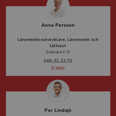
Anna Persson
Läromedelsutvecklare
Läromedel och
lättläst
Svenska F-9
046-31 23 75
E-post
Per Lindsjö