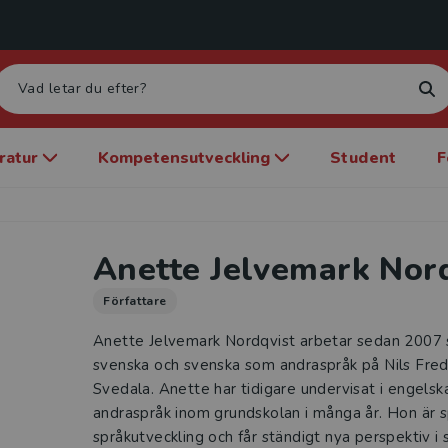
eratur
Kompetensutveckling
Student
F
Anette Jelvemark Nor
Författare
Anette Jelvemark Nordqvist arbetar sedan 2007 s
svenska och svenska som andraspråk på Nils Fredr
Svedala. Anette har tidigare undervisat i engels
andraspråk inom grundskolan i många år. Hon är sp
språkutveckling och får ständigt nya perspektiv i s