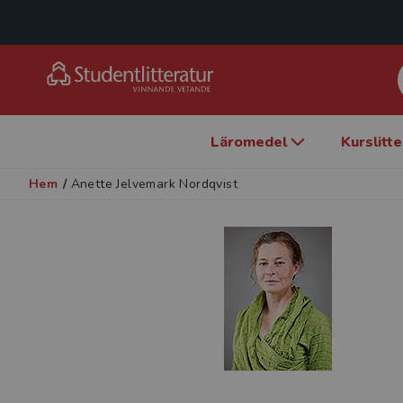
Läromedel
Kurslitt
Hem
/
Anette Jelvemark Nordqvist