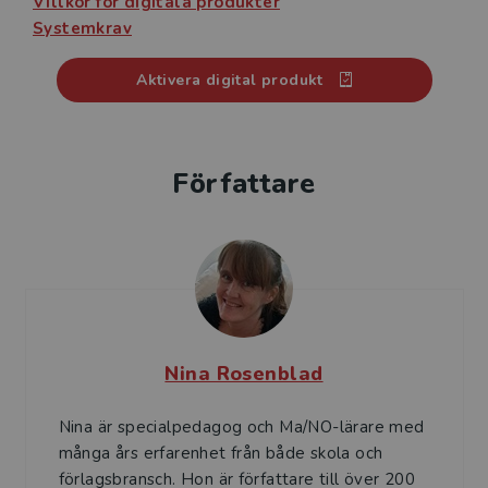
Villkor för digitala produkter
Systemkrav
Aktivera digital produkt
Författare
Nina Rosenblad
Nina är specialpedagog och Ma/NO-lärare med
många års erfarenhet från både skola och
förlagsbransch. Hon är författare till över 200