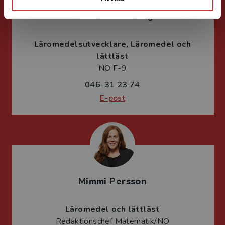
Marie Hannerstig
Läromedelsutvecklare
Läromedel och
lättläst
NO F-9
046-31 23 74
E-post
Mimmi Persson
Läromedel och lättläst
Redaktionschef Matematik/NO