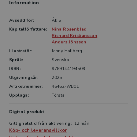
Information
Avsedd för:
Åk 5
Kapitelförfattare:
Nina Rosenblad
Richard Kristiansson
Anders Jönsson
Illustratör:
Jonny Hallberg
Språk:
Svenska
ISBN:
9789144194509
Utgivningsår:
2025
Artikelnummer:
46462-WB01
Upplaga:
Första
Digital produkt
Giltighetstid från aktivering:
12 mån
Köp- och leveransvillkor