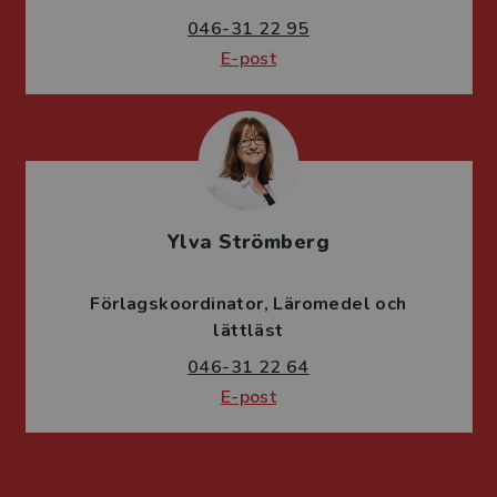
046-31 22 95
E-post
Ylva Strömberg
Förlagskoordinator
Läromedel och
lättläst
046-31 22 64
E-post