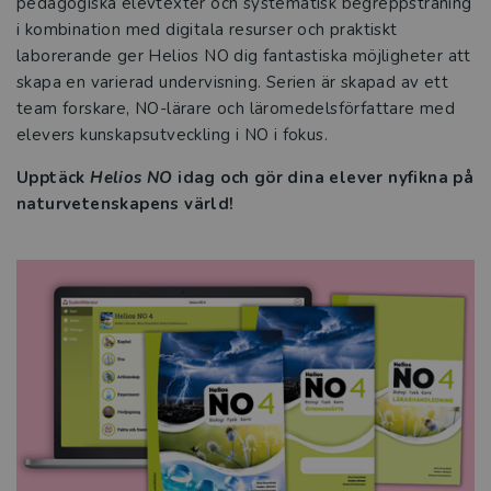
pedagogiska elevtexter och systematisk begreppsträning
i kombination med digitala resurser och praktiskt
laborerande ger Helios NO dig fantastiska möjligheter att
skapa en varierad undervisning. Serien är skapad av ett
team forskare, NO-lärare och läromedelsförfattare med
elevers kunskapsutveckling i NO i fokus.
Upptäck
Helios NO
idag och gör dina elever nyfikna på
naturvetenskapens värld!