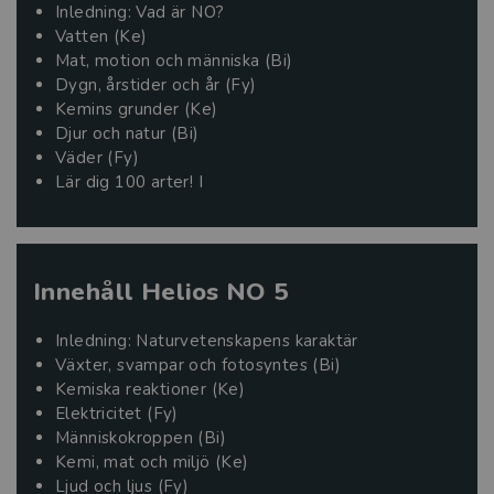
Inledning: Vad är NO?
Vatten (Ke)
Mat, motion och människa (Bi)
Dygn, årstider och år (Fy)
Kemins grunder (Ke)
Djur och natur (Bi)
Väder (Fy)
Lär dig 100 arter! I
Innehåll Helios NO 5
Inledning: Naturvetenskapens karaktär
Växter, svampar och fotosyntes (Bi)
Kemiska reaktioner (Ke)
Elektricitet (Fy)
Människokroppen (Bi)
Kemi, mat och miljö (Ke)
Ljud och ljus (Fy)