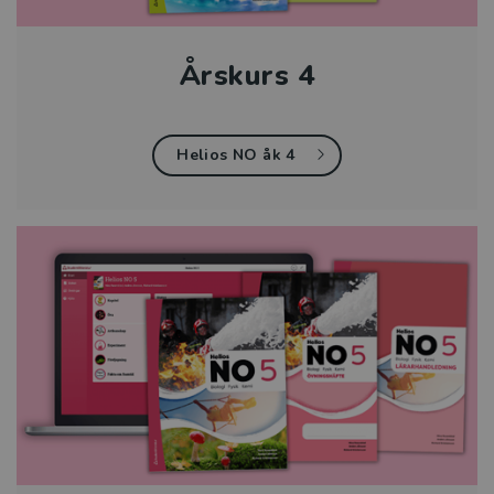
Årskurs 4
Helios NO åk 4