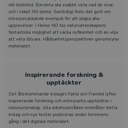
rikt bildstöd. Eleverna ska snabbt veta vad de övar,
och i vilket NO-ämne. Samtidigt finns det gott om
intresseväckande exempel för att skapa aha-
upplevelser. I
Helios NO
tas naturvetenskapens
fantastiska möjlighet att väcka nyfikenhet och en vilja
att veta tillvara. Hållbarhetsperspektiven genomsyrar
materialet.
Inspirerande forskning &
upptäckter
Det återkommande inslaget
Fakta och Framtid
lyfter
inspirerande forskning och intressanta upptäckter i
naturvetenskap. Alla arbetsområden innehåller detta
inslag och nya texter publiceras under terminens
gång i det digitala materialet.