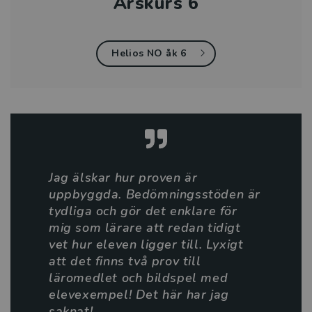
Årskurs 6
Helios NO åk 6
Jag älskar hur proven är
uppbyggda. Bedömningsstöden är
tydliga och gör det enklare för
mig som lärare att redan tidigt
vet hur eleven ligger till. Lyxigt
att det finns två prov till
läromedlet och bildspel med
elevexempel! Det här har jag
saknat!