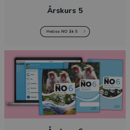
Årskurs 5
Helios NO åk 5