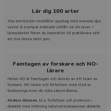
Lär dig 100 arter
Alla elevböcker innehåller uppslag med svenska djur,
växter & svampar indelade utifrån var de lever. I
lärarpaketet finner du
inspiration till praktiknära sätt
att öva dessa samt quiz.
Famtagen av forskare och NO-
lärare
Helios NO
är framtagen och skriven av ett team av
forskare, NO-lärare och författare, med stöd av
fackkunniga inom de olika sakområdena.
Anders Jönsson,
bl.a. författare och professor i
didaktik med inriktning naturvetenskapernas didaktik.