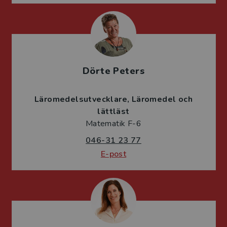
Dörte Peters
Läromedelsutvecklare
Läromedel och
lättläst
Matematik F-6
046-31 23 77
E-post