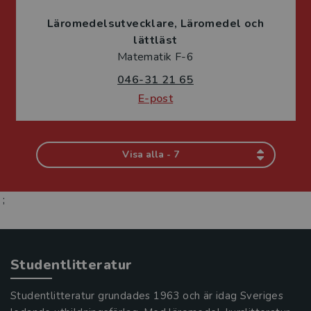
Läromedelsutvecklare
Läromedel och
lättläst
Matematik F-6
046-31 21 65
E-post
Visa alla - 7
;
Studentlitteratur
Studentlitteratur grundades 1963 och är idag Sveriges