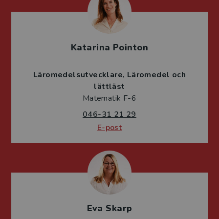
Katarina Pointon
Läromedelsutvecklare
Läromedel och
lättläst
Matematik F-6
046-31 21 29
E-post
Eva Skarp