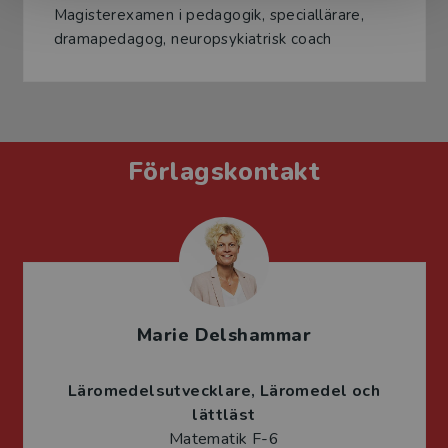
Magisterexamen i pedagogik, speciallärare,
dramapedagog, neuropsykiatrisk coach
Förlagskontakt
Marie Delshammar
Läromedelsutvecklare
Läromedel och
lättläst
Matematik F-6