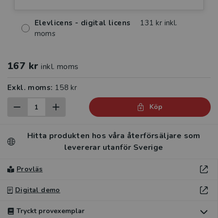
Elevlicens - digital licens
131 kr inkl.
moms
167 kr
inkl. moms
Exkl. moms:
158 kr
Köp
Hitta produkten hos våra återförsäljare som
levererar utanför Sverige
Provläs
Digital demo
Tryckt provexemplar