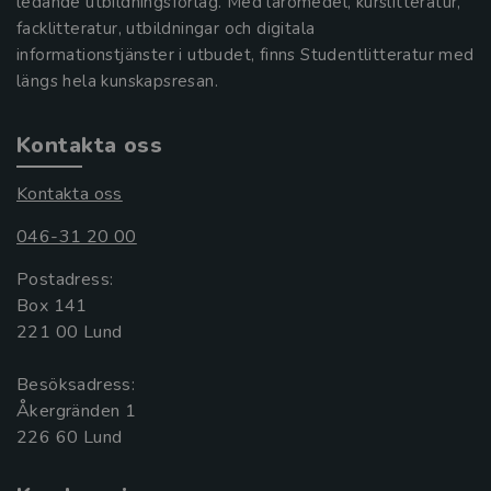
ledande utbildningsförlag. Med läromedel, kurslitteratur,
facklitteratur, utbildningar och digitala
informationstjänster i utbudet, finns Studentlitteratur med
längs hela kunskapsresan.
Kontakta oss
Kontakta oss
046-31 20 00
Postadress:
Box 141
221 00 Lund
Besöksadress:
Åkergränden 1