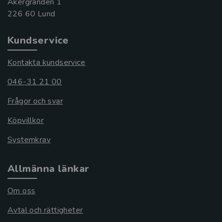
Åkergränden 1
Kundservice
Kontakta kundservice
046-31 21 00
Frågor och svar
Köpvillkor
Systemkrav
Allmänna länkar
Om oss
Avtal och rättigheter