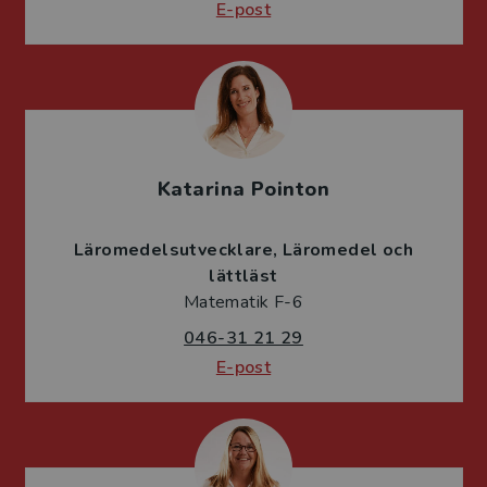
E-post
Katarina Pointon
Läromedelsutvecklare
Läromedel och
lättläst
Matematik F-6
046-31 21 29
E-post