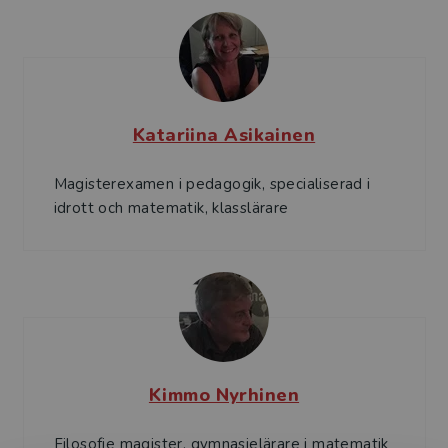
Katariina Asikainen
Magisterexamen i pedagogik, specialiserad i
idrott och matematik, klasslärare
Kimmo Nyrhinen
Filosofie magister, gymnasielärare i matematik