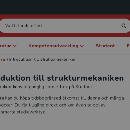
eratur
Kompetensutveckling
Student
F
ära
/
Introduktion till strukturmekaniken
oduktion till strukturmekaniken
oken finns tillgänglig som e-bok på Studora.
ra kan du köpa tidsbegränsad åtkomst till denna och många
öcker. Du får tillgång direkt och kan även ta del av
 smarta studieverktyg.