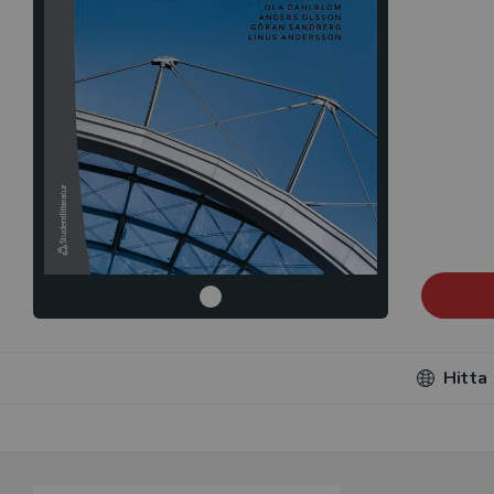
Hitta
Du som unde