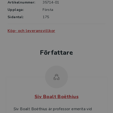
Artikelnummer:
35714-01
Upplaga:
Första
Sidantal:
175
Köp- och leveransvillkor
Författare
Siv Boalt Boëthius
Siv Boalt Boëthius är professor emerita vid