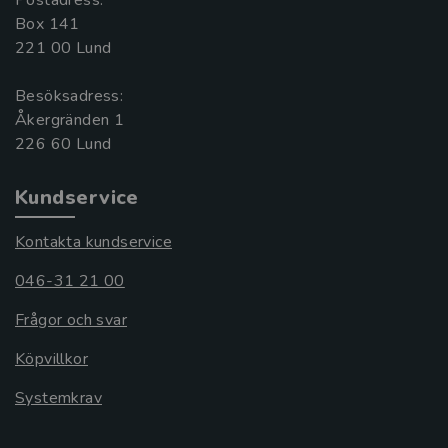
Postadress:
Box 141
221 00 Lund
Besöksadress:
Åkergränden 1
Kundservice
Kontakta kundservice
046-31 21 00
Frågor och svar
Köpvillkor
Systemkrav